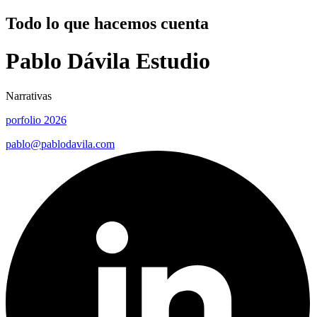
Todo lo que hacemos cuenta
Pablo Dávila
Estudio
Narrativas
porfolio
2026
pablo@pablodavila.com